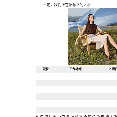
目前，我们正在招募下列人才：
职位
工作地点
入职