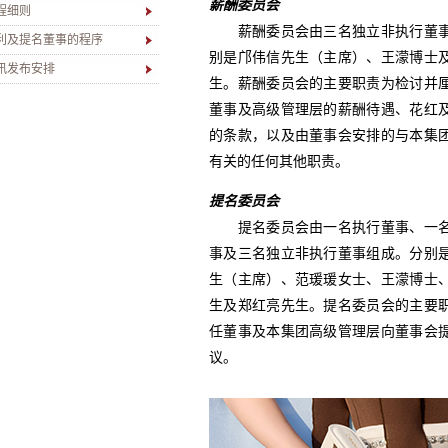
薪酬委员会
程细则
薪酬委员会由三名独立非执行董事
利及提名董事的程序
别是邝伟信先生（主席）、王濛博士
讯发布安排
生。薪酬委员会的主要职责为检讨并
董事及高级管理层的薪酬待遇、花红
的条款，以及由董事会安排的与本集
有关的任何其他职责。
提名委员会
提名委员会由一名执行董事、一名
事及三名独立非执行董事组成。分别
生（主席）、范瑗瑗女士、王濛博士
生及郑红亮先生。提名委员会的主要
任董事及本集团高级管理层向董事会
议。