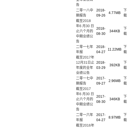
告
二零一八中
2018-
下
4.77MB
期报告
09-26
载
截至2018
年6 月30 日
2018-
下
止六个月的
344KB
08-30
载
中期业绩公
告
二零一七年
2018-
下
11.22MB
年报
04-27
载
截至2017年
12月31日止
2018-
下
392KB
年度的全年
03-29
载
业绩公告
二零一七中
2017-
下
2.96MB
期报告
09-27
载
截至2017
年6 月30 日
2017-
下
止六个月的
346KB
08-30
载
中期业绩公
告
二零一六年
2017-
下
8.97MB
年报
04-27
载
截至2016年