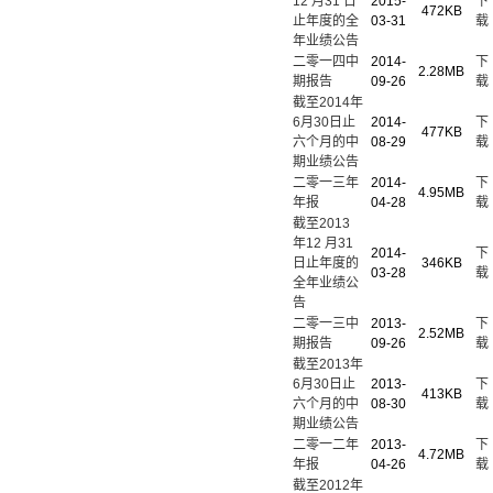
12 月31 日
2015-
下
472KB
止年度的全
03-31
载
年业绩公告
二零一四中
2014-
下
2.28MB
期报告
09-26
载
截至2014年
6月30日止
2014-
下
477KB
六个月的中
08-29
载
期业绩公告
二零一三年
2014-
下
4.95MB
年报
04-28
载
截至2013
年12 月31
2014-
下
日止年度的
346KB
03-28
载
全年业绩公
告
二零一三中
2013-
下
2.52MB
期报告
09-26
载
截至2013年
6月30日止
2013-
下
413KB
六个月的中
08-30
载
期业绩公告
二零一二年
2013-
下
4.72MB
年报
04-26
载
截至2012年