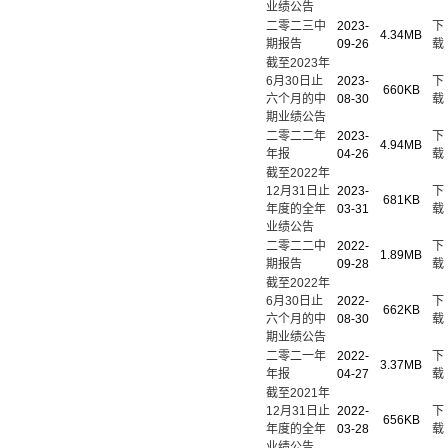
业绩公告
二零二三中
2023-
下
4.34MB
期报告
09-26
载
截至2023年
6月30日止
2023-
下
660KB
六个月的中
08-30
载
期业绩公告
二零二二年
2023-
下
4.94MB
年报
04-26
载
截至2022年
12月31日止
2023-
下
681KB
年度的全年
03-31
载
业绩公告
二零二二中
2022-
下
1.89MB
期报告
09-28
载
截至2022年
6月30日止
2022-
下
662KB
六个月的中
08-30
载
期业绩公告
二零二一年
2022-
下
3.37MB
年报
04-27
载
截至2021年
12月31日止
2022-
下
656KB
年度的全年
03-28
载
业绩公告