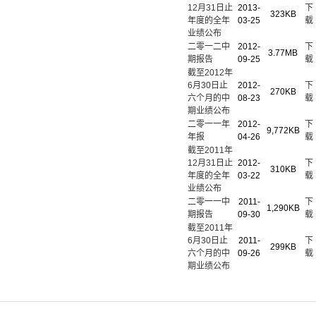
12月31日止
2013-
下
323KB
年度的全年
03-25
载
业绩公布
二零一二中
2012-
下
3.77MB
期报告
09-25
载
截至2012年
6月30日止
2012-
下
270KB
六个月的中
08-23
载
期业绩公布
二零一一年
2012-
下
9,772KB
年报
04-26
载
截至2011年
12月31日止
2012-
下
310KB
年度的全年
03-22
载
业绩公布
二零一一中
2011-
下
1,290KB
期报告
09-30
载
截至2011年
6月30日止
2011-
下
299KB
六个月的中
09-26
载
期业绩公布