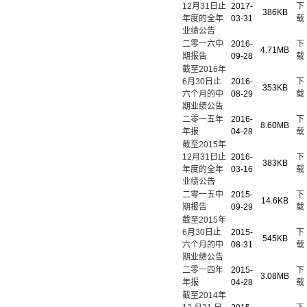
12月31日止
2017-
下
386KB
年度的全年
03-31
载
业绩公告
二零一六中
2016-
下
4.71MB
期报告
09-28
载
截至2016年
6月30日止
2016-
下
353KB
六个月的中
08-29
载
期业绩公告
二零一五年
2016-
下
8.60MB
年报
04-28
载
截至2015年
12月31日止
2016-
下
383KB
年度的全年
03-16
载
业绩公告
二零一五中
2015-
下
14.6KB
期报告
09-29
载
截至2015年
6月30日止
2015-
下
545KB
六个月的中
08-31
载
期业绩公告
二零一四年
2015-
下
3.08MB
年报
04-28
载
截至2014年