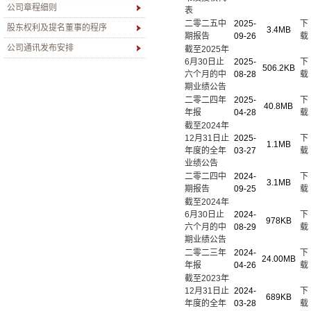
公司章程细则
表
二零二五中
2025-
下
股东权利及提名董事的程序
3.4MB
期报告
09-26
载
公司通讯发布安排
截至2025年
6月30日止
2025-
下
506.2KB
六个月的中
08-28
载
期业绩公告
二零二四年
2025-
下
40.8MB
年报
04-28
载
截至2024年
12月31日止
2025-
下
1.1MB
年度的全年
03-27
载
业绩公告
二零二四中
2024-
下
3.1MB
期报告
09-25
载
截至2024年
6月30日止
2024-
下
978KB
六个月的中
08-29
载
期业绩公告
二零二三年
2024-
下
24.00MB
年报
04-26
载
截至2023年
12月31日止
2024-
下
689KB
年度的全年
03-28
载