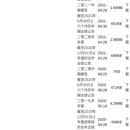
二零二一中
2021-
下
1.84MB
期报告
09-28
载
截至2021年
6月30日止
2021-
下
601KB
六个月的中
08-30
载
期业绩公告
二零二零年
2021-
下
2.88MB
年报
04-28
载
截至2020年
12月31日止
2021-
下
686KB
年度的全年
03-29
载
业绩公告
二零二零中
2020-
下
7KB
期报告
09-25
载
截至2020年
6月30日止
2020-
下
671KB
六个月的中
08-28
载
期业绩公告
二零一九年
2020-
下
4.29MB
年报
05-14
载
截至2019年
12月31日止
2020-
下
年度经审核
448KB
04-28
载
的全年业绩